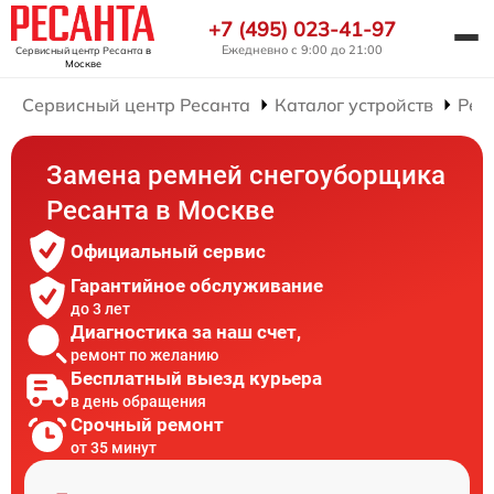
+7 (495) 023-41-97
Ежедневно с 9:00 до 21:00
Сервисный центр Ресанта
в
Москве
Сервисный центр Ресанта
Каталог устройств
Рем
Замена ремней снегоуборщика
Ресанта в Москве
Официальный сервис
Гарантийное обслуживание
до 3 лет
Диагностика за наш счет,
ремонт по желанию
Бесплатный выезд курьера
в день обращения
Срочный ремонт
от 35 минут