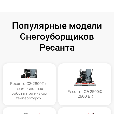
Популярные модели
Снегоуборщиков
Ресанта
Ресанта СЭ 2800Т (с
возможностью
Ресанта СЭ 2500Ф
работы при низких
(2500 Вт)
температурах)