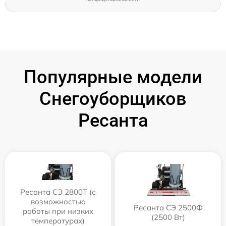
Популярные модели
Снегоуборщиков
Ресанта
Ресанта СЭ 2800Т (с
возможностью
Ресанта СЭ 2500Ф
работы при низких
(2500 Вт)
температурах)