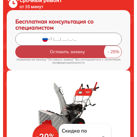
Срочный ремонт
от 35 минут
Бесплатная консультация со
специалистом
Оставить заявку
Нажимая на кнопку "Оставить заявку" Вы соглашаетесь c
политикой
конфиденциальности
Скидка по
-20%