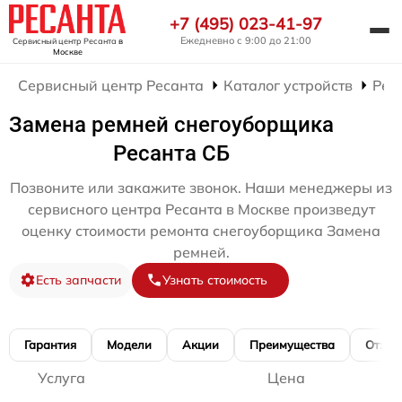
+7 (495) 023-41-97
Ежедневно с 9:00 до 21:00
Сервисный центр Ресанта
в
Москве
Сервисный центр Ресанта
Каталог устройств
Рем
Замена ремней снегоуборщика
Ресанта СБ
Позвоните или закажите звонок. Наши менеджеры из
сервисного центра Ресанта в Москве произведут
оценку стоимости ремонта снегоуборщика Замена
ремней.
Есть запчасти
Узнать стоимость
Гарантия
Модели
Акции
Преимущества
Отзы
Услуга
Цена