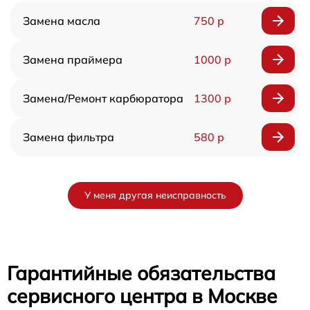
Замена масла
750 р
Замена праймера
1000 р
Замена/Pемонт карбюратора
1300 р
Замена фильтра
580 р
У меня другая неисправность
Гарантийные обязательства
сервисного центра в Москве