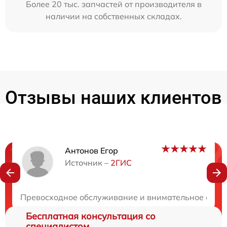
Более 20 тыс. запчастей от производителя в
наличии на собственных складах.
Отзывы наших клиентов
Антонов Егор
Нужна консультация?
Источник –
2ГИС
Закажите бесплатную консультацию
Превосходное обслуживание и внимательное отноше
Бесплатная консультация со
специалистом