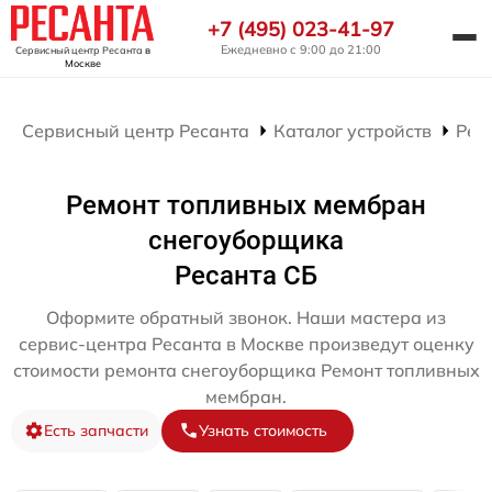
+7 (495) 023-41-97
Ежедневно с 9:00 до 21:00
Сервисный центр Ресанта
в
Москве
Сервисный центр Ресанта
Каталог устройств
Рем
Ремонт топливных мембран
снегоуборщика
Ресанта СБ
Оформите обратный звонок. Наши мастера из
сервис-центра Ресанта в Москве произведут оценку
стоимости ремонта снегоуборщика Ремонт топливных
мембран.
Есть запчасти
Узнать стоимость