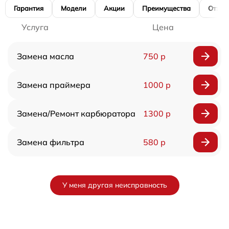
Гарантия
Модели
Акции
Преимущества
Отзы
Услуга
Цена
Замена масла
750 р
Замена праймера
1000 р
Замена/Pемонт карбюратора
1300 р
Замена фильтра
580 р
У меня другая неисправность