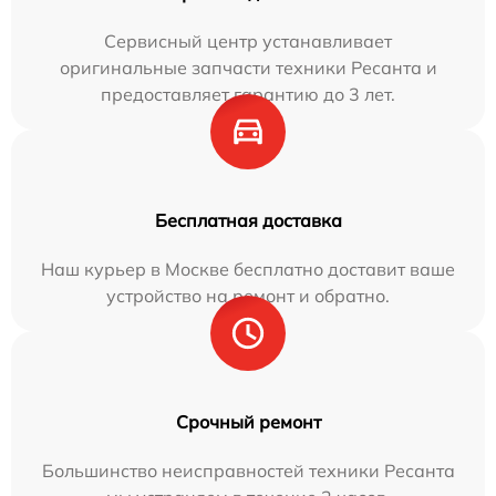
Сервисный центр устанавливает
оригинальные запчасти техники Ресанта и
предоставляет гарантию до 3 лет.
Бесплатная доставка
Наш курьер в Москве бесплатно доставит ваше
устройство на ремонт и обратно.
Срочный ремонт
Большинство неисправностей техники Ресанта