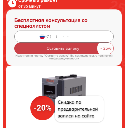
Срочный ремонт
от 35 минут
Бесплатная консультация со
специалистом
Оставить заявку
Нажимая на кнопку "Оставить заявку" Вы соглашаетесь c
политикой
конфиденциальности
Скидка по
-20%
предварительной
записи на сайте