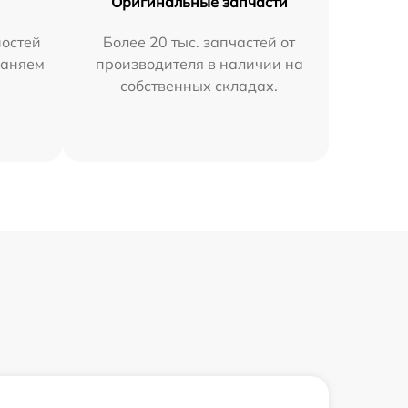
Оригинальные запчасти
остей
Более 20 тыс. запчастей от
раняем
производителя в наличии на
собственных складах.