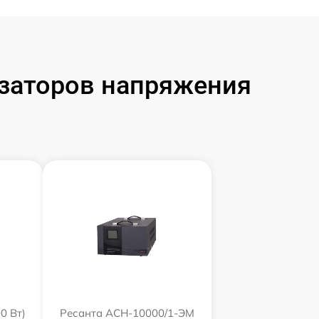
заторов напряжения
0 Вт)
Ресанта АСН-10000/1-ЭМ