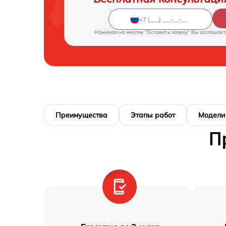
Нажимая на кнопку "Оставить заявку" Вы соглашает
Преимущества
Этапы работ
Модели
П