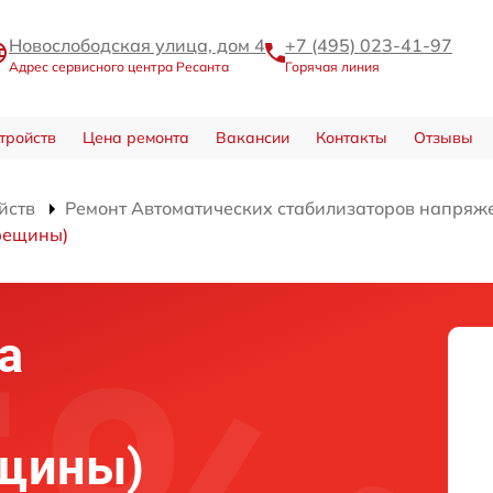
Новослободская улица, дом 4
+7 (495) 023-41-97
Адрес сервисного центра Ресанта
Горячая линия
тройств
Цена ремонта
Вакансии
Контакты
Отзывы
йств
Ремонт Автоматических стабилизаторов напряж
трещины)
а
ещины)