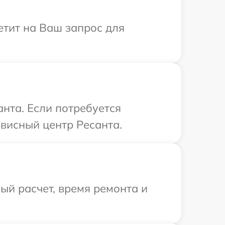
етит на Ваш запрос для
нта. Если потребуется
висный центр Ресанта.
й расчет, время ремонта и