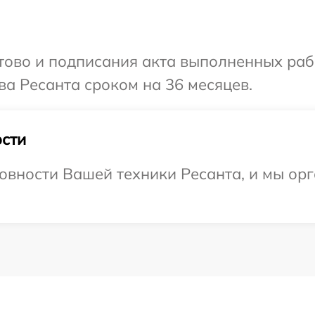
готово и подписания акта выполненных р
ва Ресанта сроком на 36 месяцев.
сти
овности Вашей техники Ресанта, и мы ор