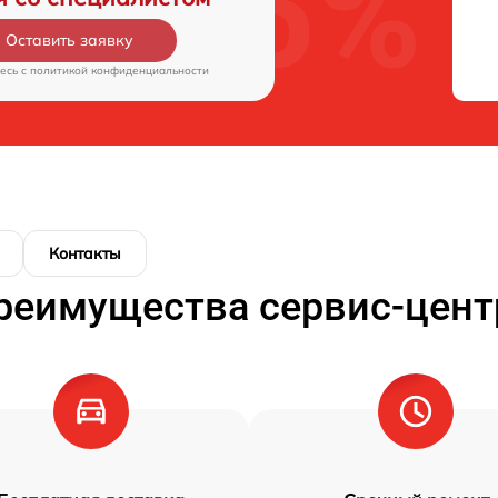
Оставить заявку
есь c
политикой конфиденциальности
Контакты
реимущества сервис-цент