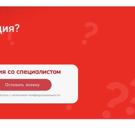
ция?
ия со специалистом
Оставить заявку
аетесь c
политикой конфиденциальности