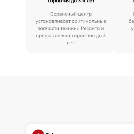
Гарантия до 3-х лет
Сервисный центр
устанавливает оригинальные
бе
запчасти техники Ресанта и
у
предоставляет гарантию до 3
лет.