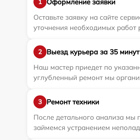
Оформление заявки
1
Оставьте заявку на сайте серв
уточнения необходимых работ 
Выезд курьера за 35 минут
2
Наш мастер приедет по указанн
углубленный ремонт мы организ
Ремонт техники
3
После детального анализа мы 
займемся устранением неполад