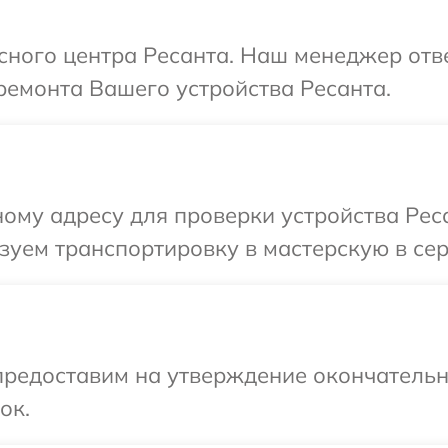
исного центра Ресанта. Наш менеджер отв
ремонта Вашего устройства Ресанта.
ому адресу для проверки устройства Реса
уем транспортировку в мастерскую в сер
предоставим на утверждение окончательны
ок.