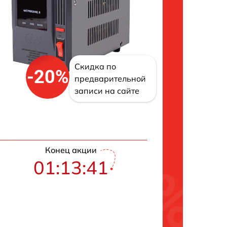
Скидка по
-20%
предварительной
записи на сайте
Конец акции
01:13:40