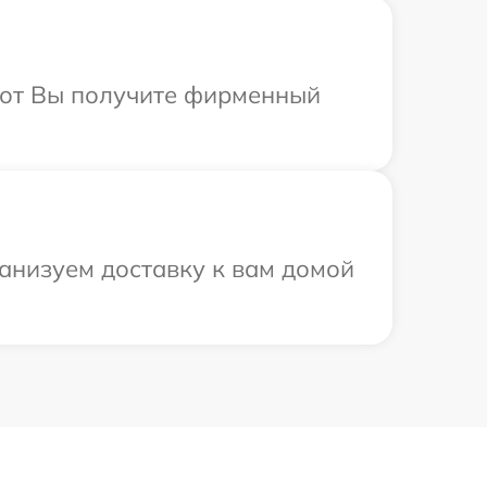
абот Вы получите фирменный
ганизуем доставку к вам домой