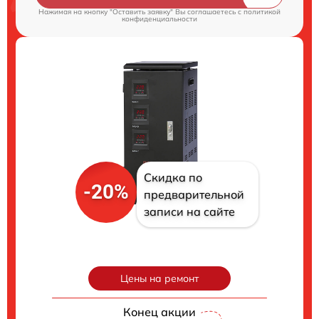
Нажимая на кнопку "Оставить заявку" Вы соглашаетесь c
политикой
конфиденциальности
Скидка по
-20%
предварительной
записи на сайте
Цены на ремонт
Конец акции