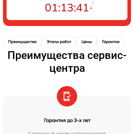
01:13:40
Преимущества
Этапы работ
Цены
Гарантия
М
Преимущества сервис-
центра
Гарантия до 3-х лет
Сервисный центр устанавливает