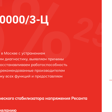
0000/3-Ц
в Москве с устранением
м диагностику, выявляем причины
восстанавливаем работоспособность
и рекомендованные производителем
рку всех функций и предоставляем
ческого стабилизатора напряжения Ресанта
 желанию