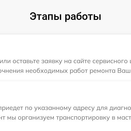
Этапы работы
или оставьте заявку на сайте сервисного
очнения необходимых работ ремонта Ваше
иедет по указанному адресу для диагнос
нт мы организуем транспортировку в мас