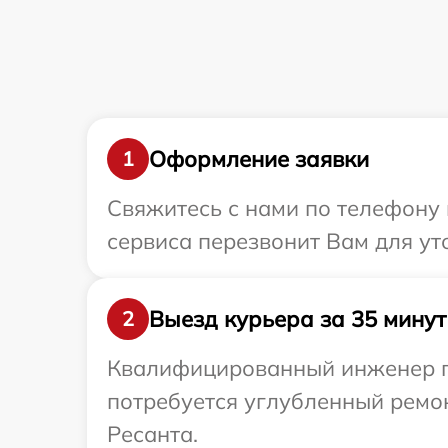
Оформление заявки
1
Свяжитесь с нами по телефону 
сервиса перезвонит Вам для ут
Выезд курьера за 35 минут
2
Квалифицированный инженер пр
потребуется углубленный ремо
Ресанта.