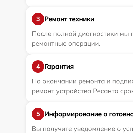
Ремонт техники
3
После полной диагностики мы п
ремонтные операции.
Гарантия
4
По окончании ремонта и подпи
ремонт устройства Ресанта срок
Информирование о готовно
5
Вы получите уведомление о усп