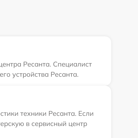
 центра Ресанта. Специалист
го устройства Ресанта.
тики техники Ресанта. Если
терскую в сервисный центр