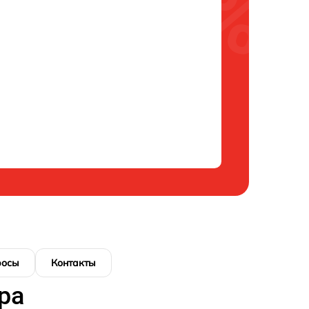
росы
Контакты
ра