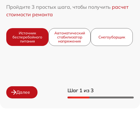
Пройдите 3 простых шага, чтобы получить
расчет
стоимости ремонта
Источник
Автоматический
бесперебойного
стабилизатор
Снегоуборщик
питания
напряжения
Шаг 1 из 3
Далее