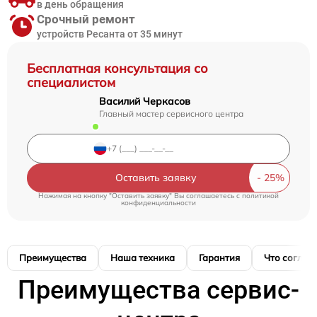
в день обращения
Срочный ремонт
устройств Ресанта от 35 минут
Бесплатная консультация со
специалистом
Василий Черкасов
Главный мастер сервисного центра
Оставить заявку
Нажимая на кнопку "Оставить заявку" Вы соглашаетесь c
политикой
конфиденциальности
Преимущества
Наша техника
Гарантия
Что соглас
Преимущества сервис-