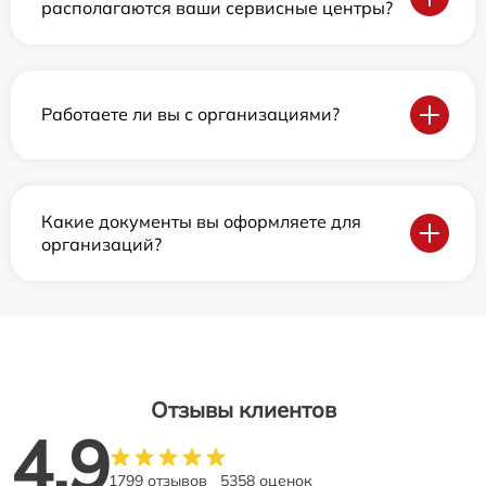
располагаются ваши сервисные центры?
Работаете ли вы с организациями?
Какие документы вы оформляете для
организаций?
Отзывы клиентов
4.9
1799 отзывов
5358 оценок