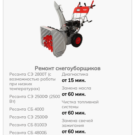
Ремонт снегоуборщиков
Ресанта СЭ 2800Т (с
Диагностика
возможностью работы
от 15 мин.
при низких
Замена масла
температурах)
от 60 мин.
Ресанта СЭ 2500Ф (2500
Вт)
Чистка топливной
системы
Ресанта СБ 4000
от 60 мин.
Ресанта СЭ 2500Ф
Замена свечей
Ресанта СБ 8100Э
зажигания
от 60 мин.
Ресанта СБ 4800Б