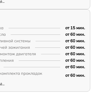
...
ка
от 15 мин.
сла
от 60 мин.
ливной системы
от 60 мин.
ечей зажигания
от 60 мин.
монтаж двигателя
от 60 мин.
епления
от 60 мин.
от 60 мин.
 комплекта прокладок
от 60 мин.
...