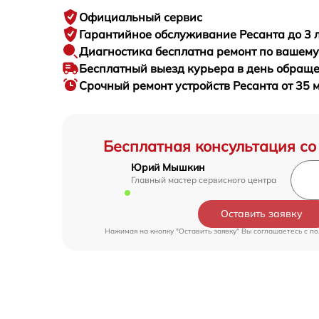
Официальный сервис
Гарантийное
обслуживание Ресанта до 3 
Диагностика бесплатна
ремонт по вашем
Бесплатный выезд курьера
в день обращ
Срочный ремонт
устройств Ресанта от 35 
Бесплатная консультация со
Юрий Мышкин
Главный мастер сервисного центра
Оставить заявку
Нажимая на кнопку "Оставить заявку" Вы соглашаетесь c
по