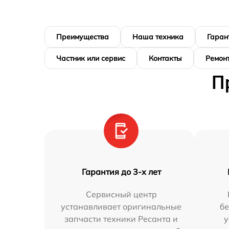
Преимущества
Наша техника
Гаран
Частник или сервис
Контакты
Ремонт
П
Гарантия до 3-х лет
Сервисный центр
устанавливает оригинальные
бе
запчасти техники Ресанта и
у