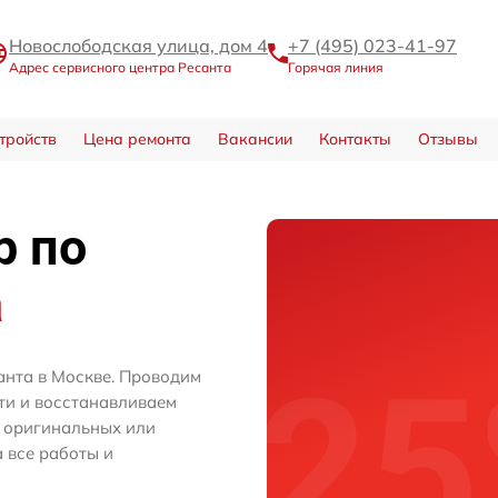
Новослободская улица, дом 4
+7 (495) 023-41-97
Адрес сервисного центра Ресанта
Горячая линия
тройств
Цена ремонта
Вакансии
Контакты
Отзывы
р по
а
анта в Москве. Проводим
ти и восстанавливаем
м оригинальных или
 все работы и