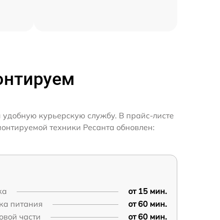
онтируем
и удобную курьерскую службу. В прайс-листе
монтируемой техники Ресанта обновлен:
ка
от 15 мин.
ка питания
от 60 мин.
овой части
от 60 мин.