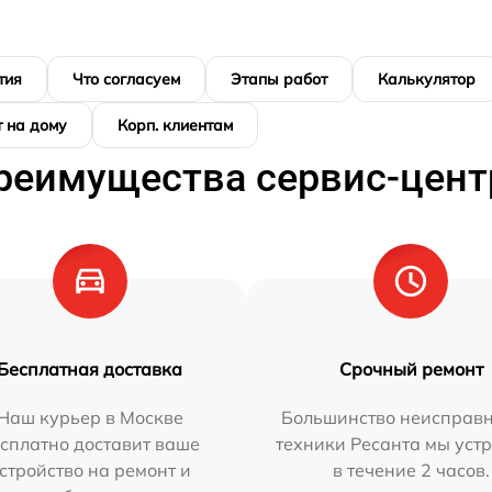
тия
Что согласуем
Этапы работ
Калькулятор
 на дому
Корп. клиентам
реимущества сервис-цент
Бесплатная доставка
Срочный ремонт
Наш курьер в Москве
Большинство неисправн
сплатно доставит ваше
техники Ресанта мы уст
стройство на ремонт и
в течение 2 часов.