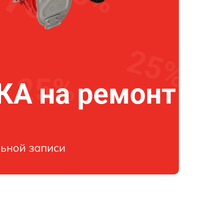
А на ремонт
ьной записи