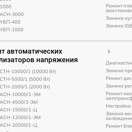
Ремонт пл
 1000
(восстанов
 АСН-3000
Замена ку
 УБП-400
Замена IG
 УБП-1000
т автоматических
лизаторов напряжения
Диагности
Замена пр
СТН-10000/1 (10000 Вт)
Ремонт ди
СТН-5000/1 (5000 Вт)
Замена ре
СТН-2000/1 (2000 Вт)
Ремонт ме
 АСН-10000/1-ЭМ
автотранс
 АСН-4500/3-ЭМ
Настройка
 АСН-15000/1-Ц
Замена ве
 АСН-12000/1-ЭМ
охлаждени
 АСН-20000/1-Ц
Ремонт бло