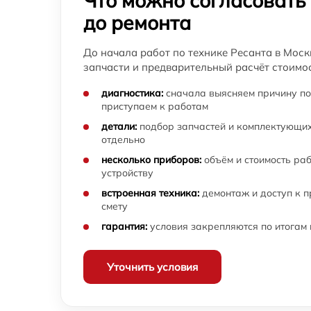
Что можно согласовать
до ремонта
До начала работ по технике Ресанта в Моск
запчасти и предварительный расчёт стоимос
диагностика:
сначала выясняем причину по
приступаем к работам
детали:
подбор запчастей и комплектующих
отдельно
несколько приборов:
объём и стоимость ра
устройству
встроенная техника:
демонтаж и доступ к 
смету
гарантия:
условия закрепляются по итогам
Уточнить условия