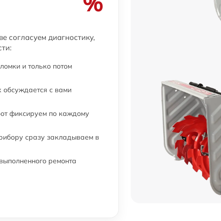
%
ве согласуем диагностику,
ти:
ломки и только потом
 обсуждается с вами
бот фиксируем по каждому
прибору сразу закладываем в
 выполненного ремонта