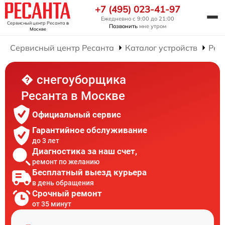
+7 (495) 023-41-97
Ежедневно с 9:00 до 21:00
Сервисный центр Ресанта
в
Позвонить
мне утром
Москве
Сервисный центр Ресанта
Каталог устройств
Рем
� снегоуборщика
Ресанта в Москве
Официальный сервис
Гарантийное обслуживание
до 3 лет
Диагностика за наш счет,
ремонт по желанию
Бесплатный выезд курьера
в день обращения
Срочный ремонт
от 35 минут