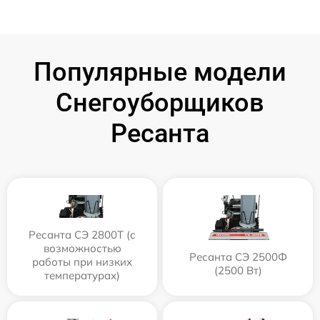
Популярные модели
Снегоуборщиков
Ресанта
Ресанта СЭ 2800Т (с
возможностью
Ресанта СЭ 2500Ф
работы при низких
(2500 Вт)
температурах)