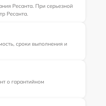
ания Ресанта. При серьезной
тр Ресанта.
мость, сроки выполнения и
ент о гарантийном