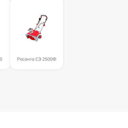
0
Ресанта СЭ 2500Ф