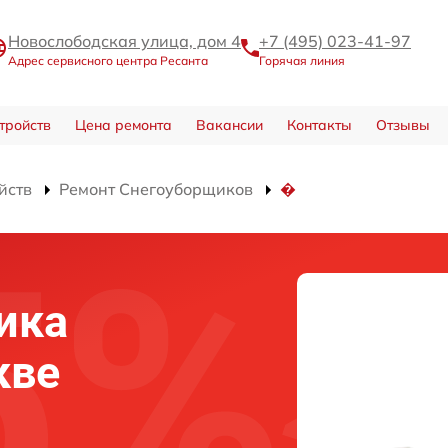
Новослободская улица, дом 4
+7 (495) 023-41-97
Адрес сервисного центра Ресанта
Горячая линия
тройств
Цена ремонта
Вакансии
Контакты
Отзывы
йств
Ремонт Снегоуборщиков
�
ика
кве