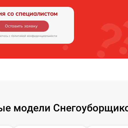
ия со специалистом
Оставить заявку
аетесь c
политикой конфиденциальности
ые модели Снегоуборщико