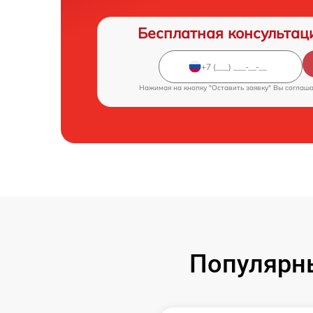
Бесплатная консультац
Нажимая на кнопку "Оставить заявку" Вы соглаш
Популярн