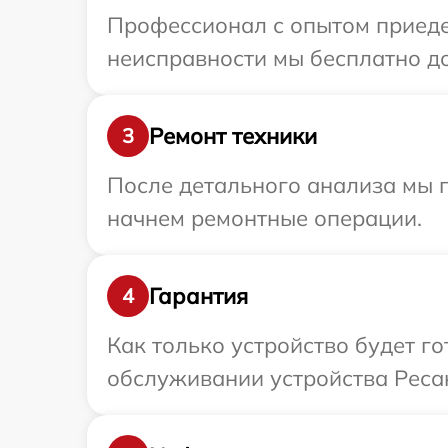
Профессионал с опытом приеде
неисправности мы бесплатно до
Ремонт техники
3
После детального анализа мы 
начнем ремонтные операции.
Гарантия
4
Как только устройство будет г
обслуживании устройства Ресан