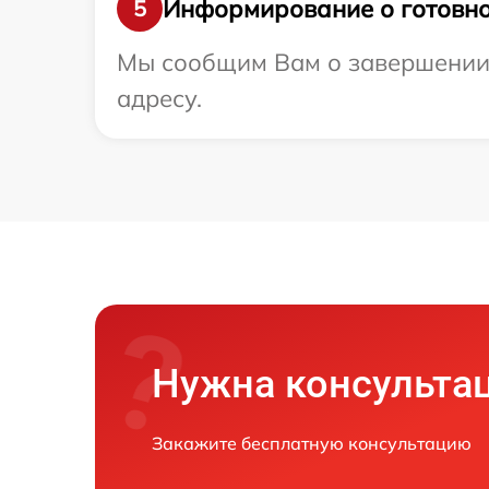
Информирование о готовно
5
Мы сообщим Вам о завершении 
адресу.
Нужна консульта
Закажите бесплатную консультацию