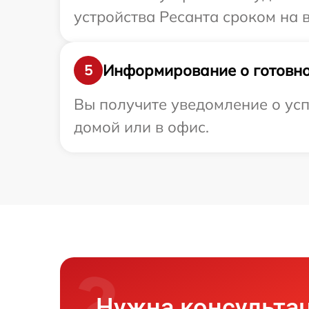
устройства Ресанта сроком на в
Информирование о готовно
5
Вы получите уведомление о усп
домой или в офис.
Нужна консульта