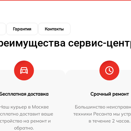
Гарантия
Контакты
реимущества сервис-цент
Бесплатная доставка
Срочный ремонт
Наш курьер в Москве
Большинство неисправн
сплатно доставит ваше
техники Ресанта мы уст
стройство на ремонт и
в течение 2 часов.
обратно.