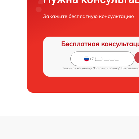
Закажите бесплатную консультацию
Бесплатная консультац
Нажимая на кнопку "Оставить заявку" Вы соглаш