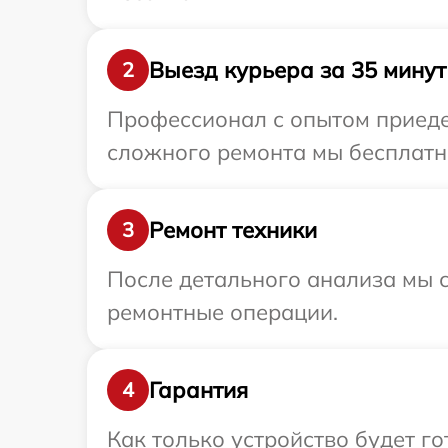
Выезд курьера за 35 минут
2
Профессионал с опытом приеде
сложного ремонта мы бесплатно
Ремонт техники
3
После детального анализа мы с
ремонтные операции.
Гарантия
4
Как только устройство будет г