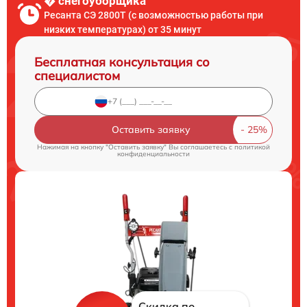
� снегоуборщика
Ресанта СЭ 2800Т (с возможностью работы при
низких температурах) от 35 минут
Бесплатная консультация со
специалистом
Оставить заявку
Нажимая на кнопку "Оставить заявку" Вы соглашаетесь c
политикой
конфиденциальности
Скидка по