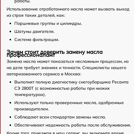
работы.
Использование отработанного масла может вызвать выход
из строя таких деталей, как:
Поршневые группы и цилиндры.
Шатуны двигателя.
Система фильтрации.
Зачем стоит доверить замену масла
профессионалам?
Замена масла может показаться несложным процессом, но
на деле требует знаниях и точности. Специалисты нашего
авторизованного сервиса в Москва:
Выполнят полную диагностику снегоуборщика Ресанта
СЭ 2800Т (с возможностью работы при низких
температурах).
Используют только проверенные масла, одобренные
производителем.
Соблюдают всем стандартам замены масла.
Обеспечивают надежность работы после обслуживания.
Кроме того, приезжая в наш сервис, вы экономите время,