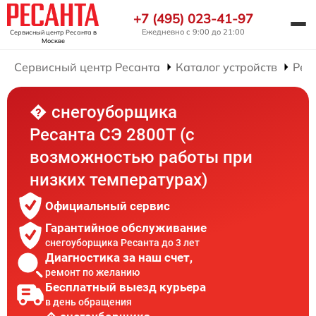
+7 (495) 023-41-97
Ежедневно с 9:00 до 21:00
Сервисный центр Ресанта
в
Москве
Сервисный центр Ресанта
Каталог устройств
Рем
� снегоуборщика
Ресанта СЭ 2800Т (с
возможностью работы при
низких температурах)
Официальный сервис
Гарантийное обслуживание
снегоуборщика Ресанта до 3 лет
Диагностика за наш счет,
ремонт по желанию
Бесплатный выезд курьера
в день обращения