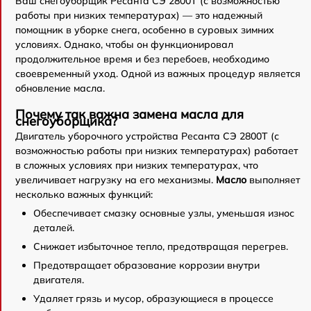
Ваш снегоуборщик Ресанта СЭ 2800Т (с возможностью
работы при низких температурах) — это надежный
помощник в уборке снега, особенно в суровых зимних
условиях. Однако, чтобы он функционировал
продолжительное время и без перебоев, необходимо
своевременный уход. Одной из важных процедур является
обновление масла.
Почему так важна замена масла для
снегоуборщика?
Двигатель уборочного устройства Ресанта СЭ 2800Т (с
возможностью работы при низких температурах) работает
в сложных условиях при низких температурах, что
увеличивает нагрузку на его механизмы.
Масло
выполняет
несколько важных функций:
Обеспечивает смазку основные узлы, уменьшая износ
деталей.
Снижает избыточное тепло, предотвращая перегрев.
Предотвращает образование коррозии внутри
двигателя.
Удаляет грязь и мусор, образующиеся в процессе