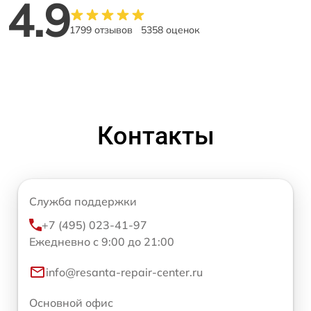
4.9
1799 отзывов
5358 оценок
Контакты
Служба поддержки
+7 (495) 023-41-97
Ежедневно с 9:00 до 21:00
info@resanta-repair-center.ru
Основной офис