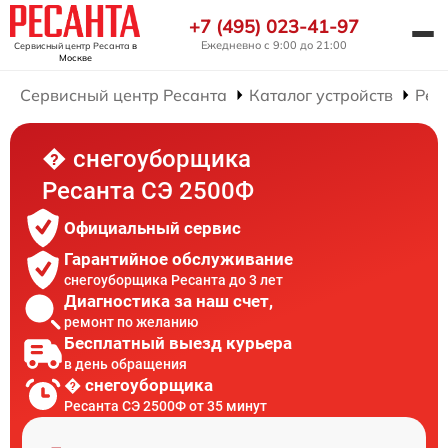
+7 (495) 023-41-97
Ежедневно с 9:00 до 21:00
Сервисный центр Ресанта
в
Москве
Сервисный центр Ресанта
Каталог устройств
Рем
� снегоуборщика
Ресанта СЭ 2500Ф
Официальный сервис
Гарантийное обслуживание
снегоуборщика Ресанта до 3 лет
Диагностика за наш счет,
ремонт по желанию
Бесплатный выезд курьера
в день обращения
� снегоуборщика
Ресанта СЭ 2500Ф от 35 минут