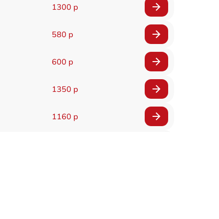
1300 р
580 р
600 р
1350 р
1160 р
650 р
1650 р
1400 р