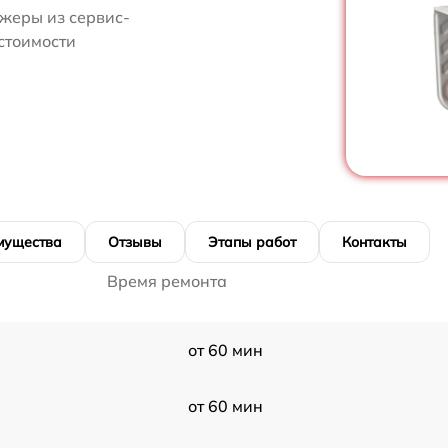
жеры из сервис-
стоимости
мущества
Отзывы
Этапы работ
Контакты
Время ремонта
от 60 мин
от 60 мин