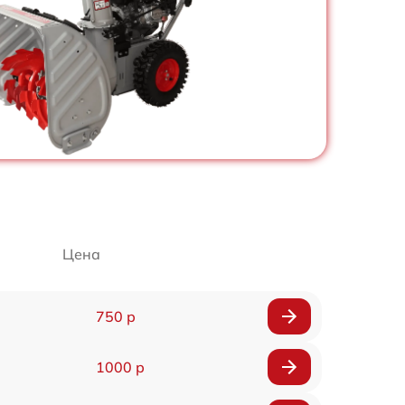
Цена
750 р
1000 р