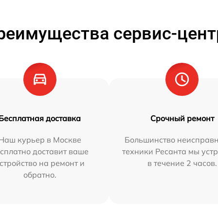
реимущества сервис-цент
Бесплатная доставка
Срочный ремонт
Наш курьер в Москве
Большинство неисправн
сплатно доставит ваше
техники Ресанта мы уст
стройство на ремонт и
в течение 2 часов.
обратно.