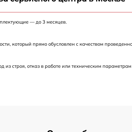
от 60 мин
мплектующие — до 3 месяцев.
от 60 мин
от 60 мин
ости, который прямо обусловлен с качеством проведенн
от 60 мин
из строя, отказ в работе или техническим параметрам
от 60 мин
от 60 мин
от 60 мин
от 60 мин