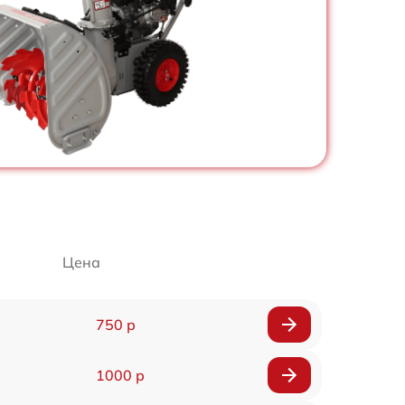
Цена
750 р
1000 р