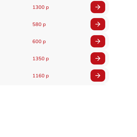
1300 р
580 р
600 р
1350 р
1160 р
650 р
1650 р
1400 р