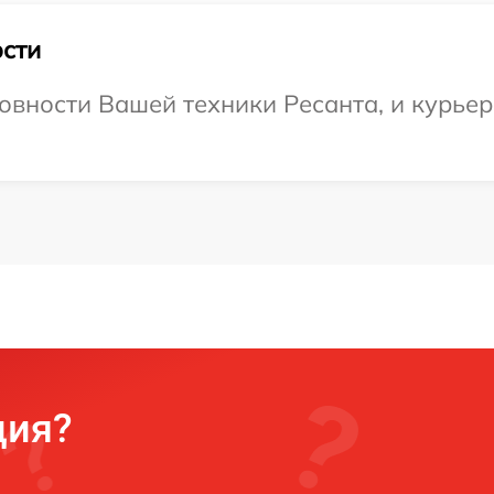
сти
овности Вашей техники Ресанта, и курьер 
ция?