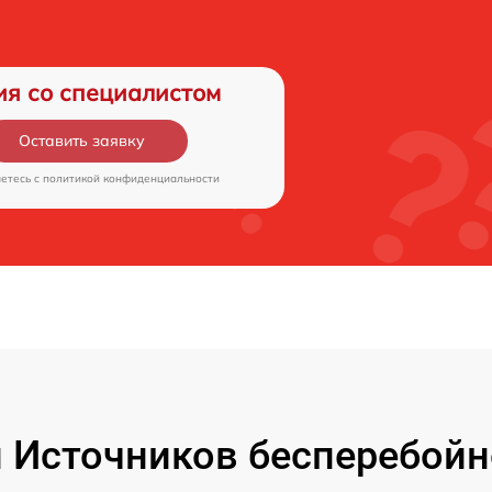
ия со специалистом
Оставить заявку
аетесь c
политикой конфиденциальности
Источников бесперебойн