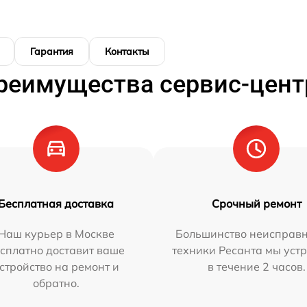
Гарантия
Контакты
реимущества сервис-цент
Бесплатная доставка
Срочный ремонт
Наш курьер в Москве
Большинство неисправн
сплатно доставит ваше
техники Ресанта мы уст
стройство на ремонт и
в течение 2 часов.
обратно.