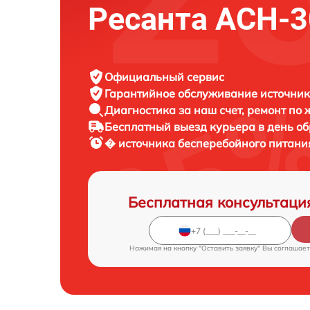
Ресанта АСН-
Официальный сервис
Гарантийное обслуживание
источник
Диагностика за наш счет,
ремонт по
Бесплатный выезд курьера
в день о
� источника бесперебойного питан
Бесплатная консультаци
Нажимая на кнопку "Оставить заявку" Вы соглашает