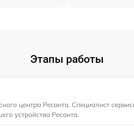
Этапы работы
исного центра Ресанта. Специалист сервис
его устройства Ресанта.