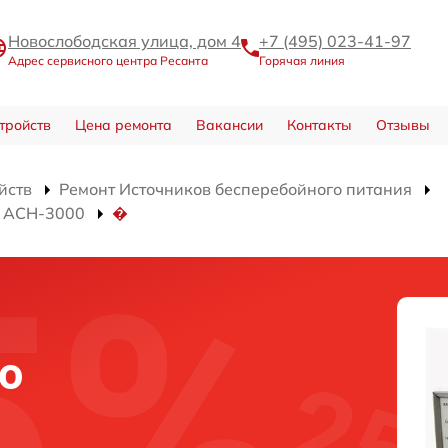
Новослободская улица, дом 4
+7 (495) 023-41-97
Адрес сервисного центра Ресанта
Горячая линия
тройств
Цена ремонта
Вакансии
Контакты
Отзывы
йств
Ремонт Источников бесперебойного питания
я АСН-3000
�
о