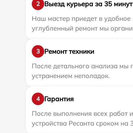
Выезд курьера за 35 минут
2
Наш мастер приедет в удобное 
углубленный ремонт мы организ
Ремонт техники
3
После детального анализа мы п
устранением неполадок.
Гарантия
4
После выполнения всех работ 
устройства Ресанта сроком на 