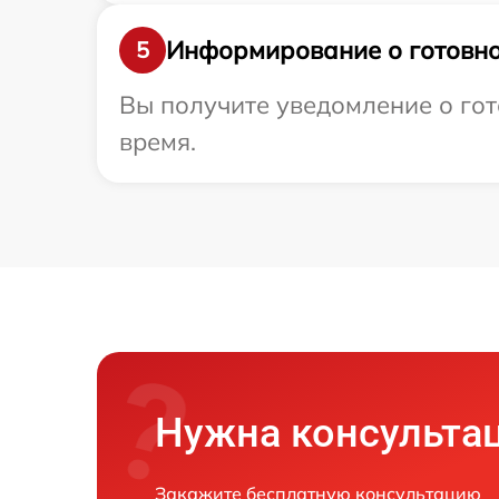
Информирование о готовно
5
Вы получите уведомление о гот
время.
Нужна консульта
Закажите бесплатную консультацию