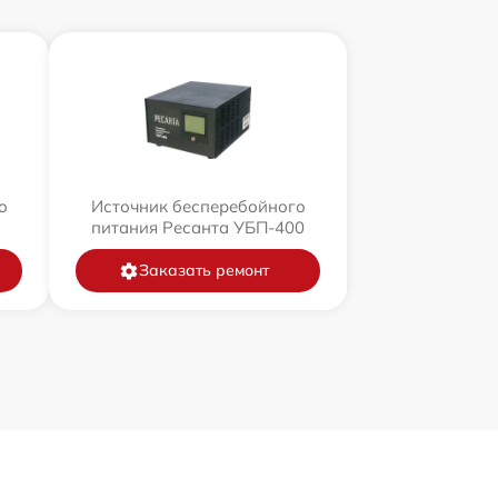
о
Источник бесперебойного
питания Ресанта УБП-400
Заказать ремонт