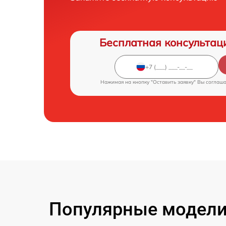
Бесплатная консультац
Нажимая на кнопку "Оставить заявку" Вы соглаш
Популярные модели 