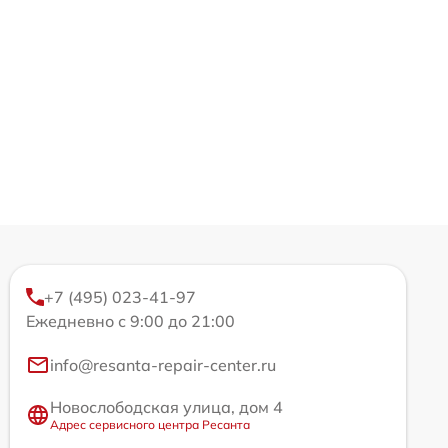
+7 (495) 023-41-97
Ежедневно с 9:00 до 21:00
info@resanta-repair-center.ru
Новослободская улица, дом 4
Адрес сервисного центра Ресанта