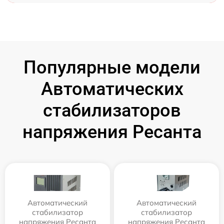
Популярные модели
Автоматических
стабилизаторов
напряжения Ресанта
Автоматический
Автоматический
стабилизатор
стабилизатор
напряжения Ресанта
напряжения Ресанта