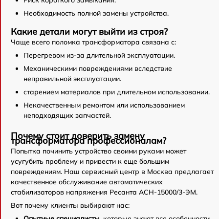
Необходимость полной замены устройства.
Какие детали могут выйти из строя?
Чаще всего поломка трансформатора связана с:
Перегревом из-за длительной эксплуатации.
Механическими повреждениями вследствие
неправильной эксплуатации.
старением материалов при длительном использовании.
Некачественным ремонтом или использованием
неподходящих запчастей.
Почему стоит доверить замену
трансформатора профессионалам?
Попытка починить устройство своими руками может
усугубить проблему и привести к еще большим
повреждениям. Наш сервисный центр в Москва предлагает
качественное обслуживание автоматических
стабилизаторов напряжения Ресанта АСН-15000/3-ЭМ.
Вот почему клиенты выбирают нас:
Опытные специалисты
, которые знают все особенности