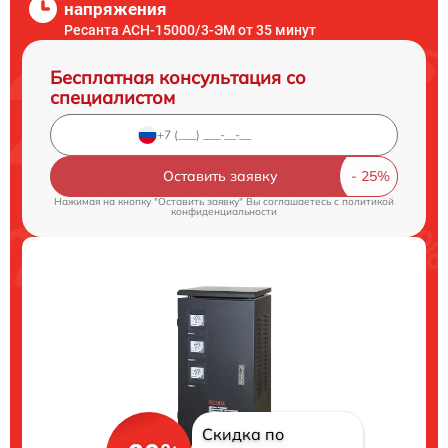
напряжения
Ресанта АСН-15000/3-ЭМ от 35 минут
Бесплатная консультация со
специалистом
Оставить заявку
Нажимая на кнопку "Оставить заявку" Вы соглашаетесь c
политикой
конфиденциальности
Скидка по