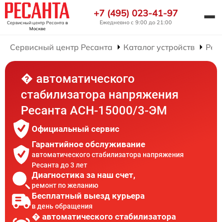
+7 (495) 023-41-97
Ежедневно с 9:00 до 21:00
Сервисный центр Ресанта
в
Москве
Сервисный центр Ресанта
Каталог устройств
Рем
� автоматического
стабилизатора напряжения
Ресанта АСН-15000/3-ЭМ
Официальный сервис
Гарантийное обслуживание
автоматического стабилизатора напряжения
Ресанта до 3 лет
Диагностика за наш счет,
ремонт по желанию
Бесплатный выезд курьера
в день обращения
� автоматического стабилизатора