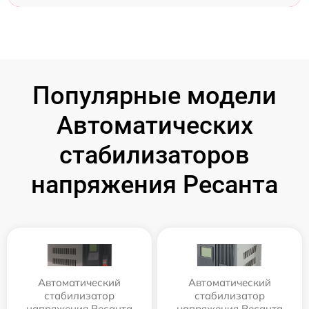
Популярные модели
Автоматических
стабилизаторов
напряжения Ресанта
Автоматический
Автоматический
стабилизатор
стабилизатор
напряжения Ресанта
напряжения Ресанта