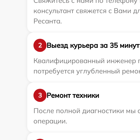
Свяжитесь с нами по телефону 
консультант свяжется с Вами 
Ресанта.
Выезд курьера за 35 минут
2
Квалифицированный инженер пр
потребуется углубленный ремон
Ремонт техники
3
После полной диагностики мы с
операции.