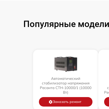
Популярные модели
Автоматический
стабилизатор напряжения
Ресанта СТН-10000/1 (10000
Вт)
Ре
Заказать ремонт