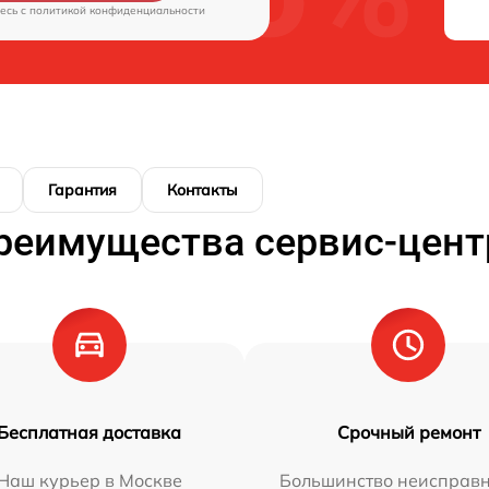
есь c
политикой конфиденциальности
Гарантия
Контакты
реимущества сервис-цент
Бесплатная доставка
Срочный ремонт
Наш курьер в Москве
Большинство неисправн