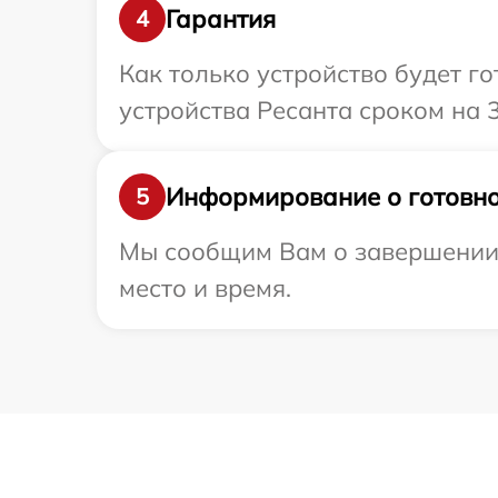
Гарантия
4
Как только устройство будет г
устройства Ресанта сроком на 
Информирование о готовно
5
Мы сообщим Вам о завершении р
место и время.