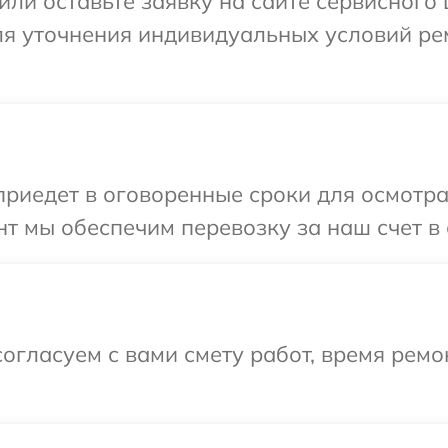
или оставьте заявку на сайте сервисного
для уточнения индивидуальных условий ре
иедет в оговоренные сроки для осмотра
т мы обеспечим перевозку за наш счет в 
огласуем с вами смету работ, время рем