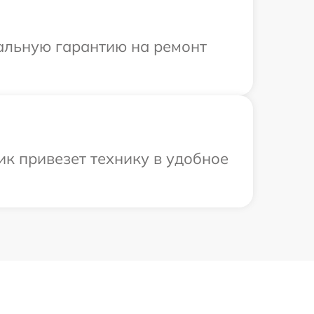
иальную гарантию на ремонт
к привезет технику в удобное