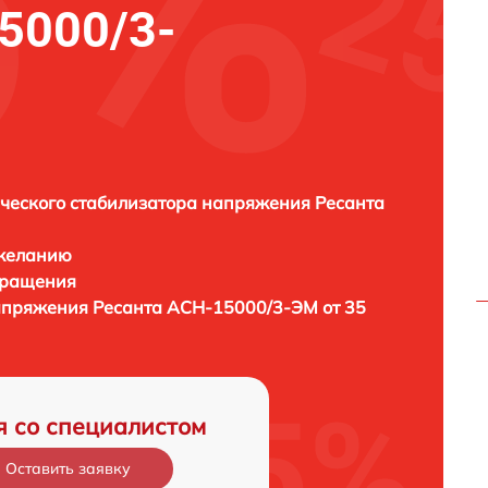
5000/3-
ческого стабилизатора напряжения Ресанта
 желанию
бращения
напряжения
Ресанта АСН-15000/3-ЭМ от 35
я со специалистом
Оставить заявку