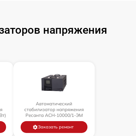
заторов напряжения
Автоматический
я
стабилизатор напряжения
Вт)
Ресанта АСН-10000/1-ЭМ
Заказать ремонт