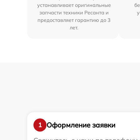
устанавливает оригинальные
бе
запчасти техники Ресанта и
у
предоставляет гарантию до 3
лет.
Оформление заявки
1