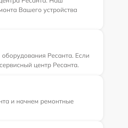
 центра Ресанта. Наш
монта Вашего устройства
 оборудования Ресанта. Если
сервисный центр Ресанта.
онта и начнем ремонтные