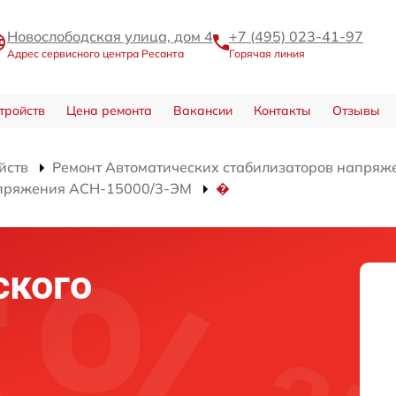
Новослободская улица, дом 4
+7 (495) 023-41-97
Адрес сервисного центра Ресанта
Горячая линия
тройств
Цена ремонта
Вакансии
Контакты
Отзывы
йств
Ремонт Автоматических стабилизаторов напряж
апряжения АСН-15000/3-ЭМ
�
ского