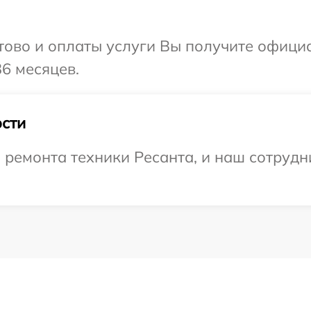
отово и оплаты услуги Вы получите офиц
36 месяцев.
сти
емонта техники Ресанта, и наш сотрудни