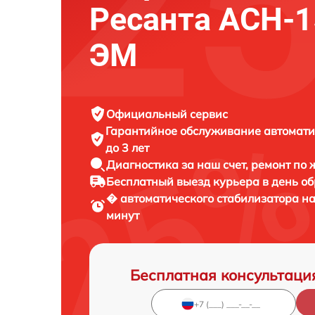
Ресанта АСН-1
ЭМ
Официальный сервис
Гарантийное обслуживание
автомати
до 3 лет
Диагностика за наш счет,
ремонт по
Бесплатный выезд курьера
в день о
� автоматического стабилизатора 
минут
Бесплатная консультаци