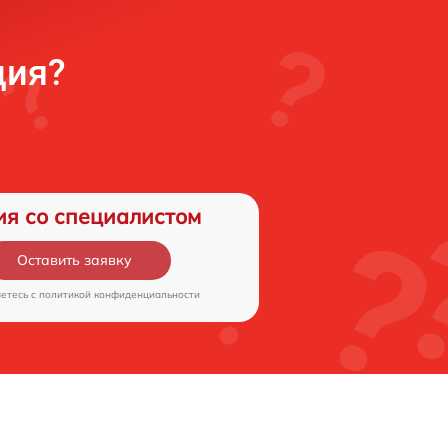
ция?
ия со специалистом
Оставить заявку
аетесь c
политикой конфиденциальности