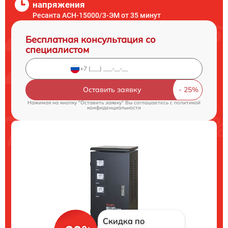
напряжения
Ресанта АСН-15000/3-ЭМ от 35 минут
Бесплатная консультация со
специалистом
Оставить заявку
Нажимая на кнопку "Оставить заявку" Вы соглашаетесь c
политикой
конфиденциальности
Скидка по