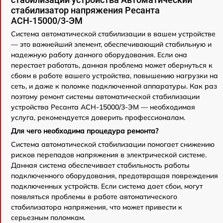
стабилизатор напряжения Ресанта
АСН-15000/3-ЭМ
Система автоматической стабилизации в вашем устройстве
— это важнейший элемент, обеспечивающий стабильную и
надежную работу данного оборудования. Если она
перестает работать, данная проблема может обернуться к
сбоям в работе вашего устройства, повышению нагрузки на
сеть, и даже к поломке подключенной аппаратуры. Как раз
поэтому ремонт системы автоматической стабилизации
устройства Ресанта АСН-15000/3-ЭМ — необходимая
услуга, рекомендуется доверить профессионалам.
Для чего необходима процедура ремонта?
Система автоматической стабилизации помогает снижению
рисков перепадов напряжения в электрической системе.
Данная система обеспечивает стабильность работы
подключенного оборудования, предотвращая повреждения
подключенных устройств. Если система дает сбои, могут
появляться проблемы в работе автоматического
стабилизатора напряжения, что может привести к
серьезным поломкам.