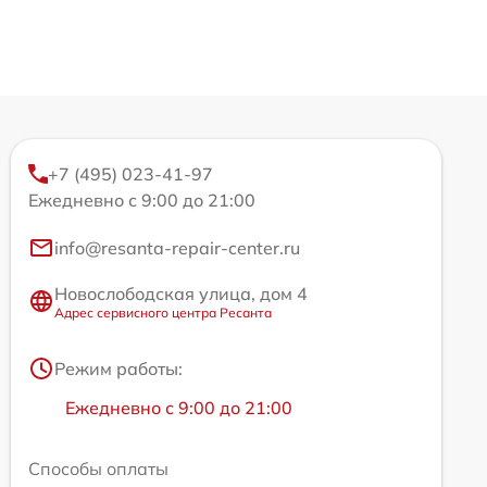
+7 (495) 023-41-97
Ежедневно с 9:00 до 21:00
info@resanta-repair-center.ru
Новослободская улица, дом 4
Адрес сервисного центра Ресанта
Режим работы:
Ежедневно с 9:00 до 21:00
Способы оплаты