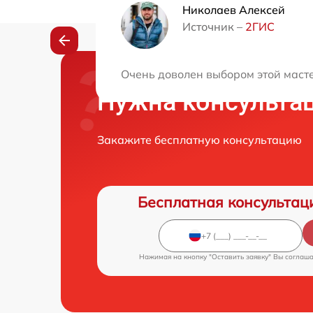
Николаев Алексей
Источник –
2ГИС
Очень доволен выбором этой маст
Нужна консульта
Закажите бесплатную консультацию
Бесплатная консультац
Нажимая на кнопку "Оставить заявку" Вы соглаш