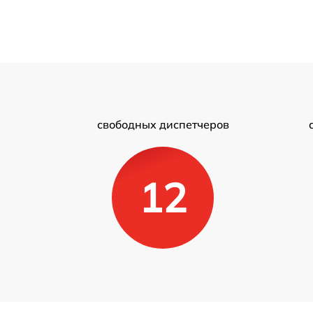
свободных диспетчеров
12