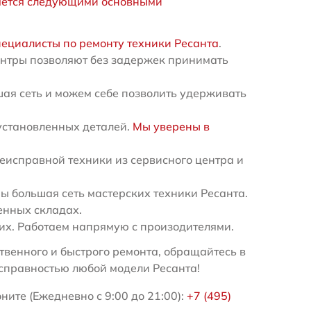
яется следующими основными
пециалисты по ремонту техники Ресанта
.
ентры позволяют без задержек принимать
ая сеть и можем себе позволить удерживать
установленных деталей.
Мы уверены в
еисправной техники из сервисного центра и
 большая сеть мастерских техники Ресанта.
енных складах.
х. Работаем напрямую с произодителями.
венного и быстрого ремонта, обращайтесь в
справностью любой модели Ресанта!
ните (Ежедневно с 9:00 до 21:00):
+7 (495)