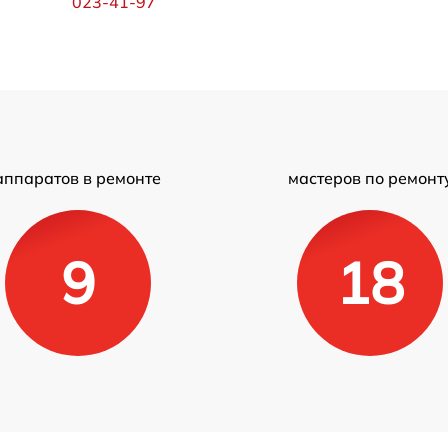
023-41-97
аппаратов в ремонте
мастеров по ремонт
9
18