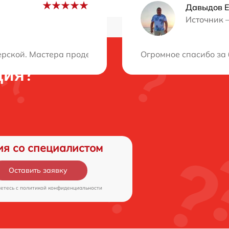
Давыдов Е
Источник 
ерской. Мастера продемонстрировали высокий професси
Огромное спасибо за 
ция?
ия со специалистом
Оставить заявку
аетесь c
политикой конфиденциальности