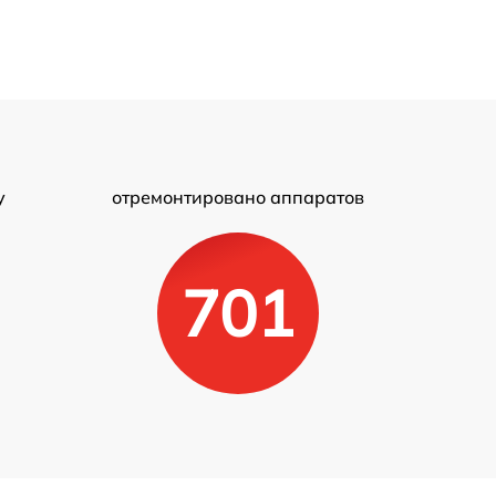
у
отремонтировано аппаратов
701