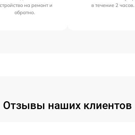
стройство на ремонт и
в течение 2 часов.
обратно.
Отзывы наших клиентов