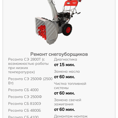
Ремонт снегоуборщиков
Ресанта СЭ 2800Т (с
Диагностика
возможностью работы
от 15 мин.
при низких
Замена масла
температурах)
от 60 мин.
Ресанта СЭ 2500Ф (2500
Вт)
Чистка топливной
системы
Ресанта СБ 4000
от 60 мин.
Ресанта СЭ 2500Ф
Замена свечей
Ресанта СБ 8100Э
зажигания
от 60 мин.
Ресанта СБ 4800Б
Демонтаж-монтаж
Ресанта СБ 4100