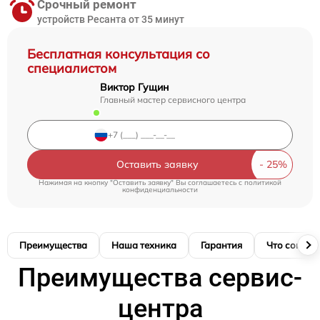
Срочный ремонт
устройств Ресанта от 35 минут
Бесплатная консультация со
специалистом
Виктор Гущин
Главный мастер сервисного центра
Оставить заявку
Нажимая на кнопку "Оставить заявку" Вы соглашаетесь c
политикой
конфиденциальности
Преимущества
Наша техника
Гарантия
Что соглас
Преимущества сервис-
центра