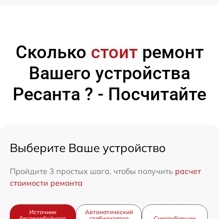
Сколько
стоит
ремонт
Вашего устройства
Ресанта ? - Посчитайте
Выберите Ваше устройство
Пройдите 3 простых шага, чтобы получить
расчет
стоимости ремонта
Источник
Автоматический
бесперебойного
стабилизатор
Снегоуборщик