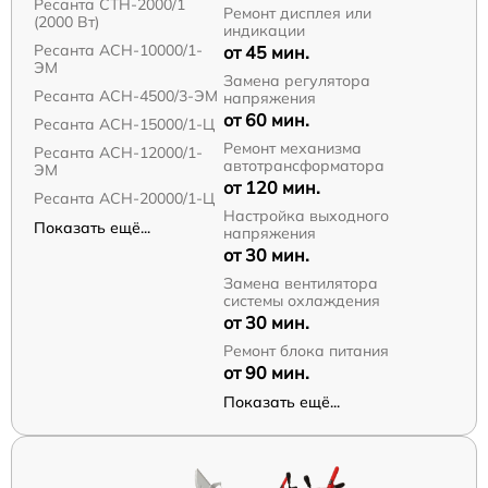
Ресанта СТН-2000/1
Ремонт дисплея или
(2000 Вт)
индикации
Ресанта АСН-10000/1-
от 45 мин.
ЭМ
Замена регулятора
Ресанта АСН-4500/3-ЭМ
напряжения
от 60 мин.
Ресанта АСН-15000/1-Ц
Ремонт механизма
Ресанта АСН-12000/1-
автотрансформатора
ЭМ
от 120 мин.
Ресанта АСН-20000/1-Ц
Настройка выходного
Показать ещё...
напряжения
от 30 мин.
Замена вентилятора
системы охлаждения
от 30 мин.
Ремонт блока питания
от 90 мин.
Показать ещё...