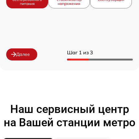
питания
напряжения
Шаг 1 из 3
Далее
Наш сервисный центр
на Вашей станции метро