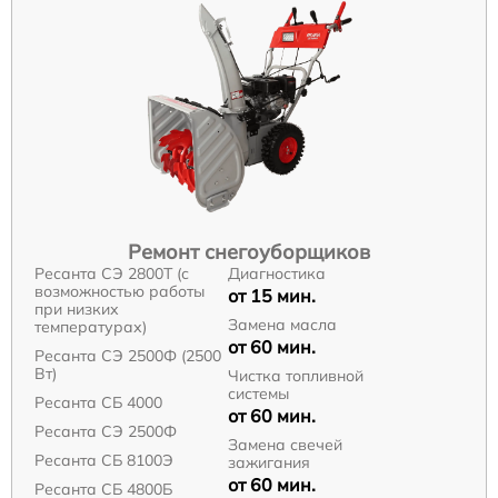
Ремонт снегоуборщиков
Ресанта СЭ 2800Т (с
Диагностика
возможностью работы
от 15 мин.
при низких
Замена масла
температурах)
от 60 мин.
Ресанта СЭ 2500Ф (2500
Вт)
Чистка топливной
системы
Ресанта СБ 4000
от 60 мин.
Ресанта СЭ 2500Ф
Замена свечей
Ресанта СБ 8100Э
зажигания
от 60 мин.
Ресанта СБ 4800Б