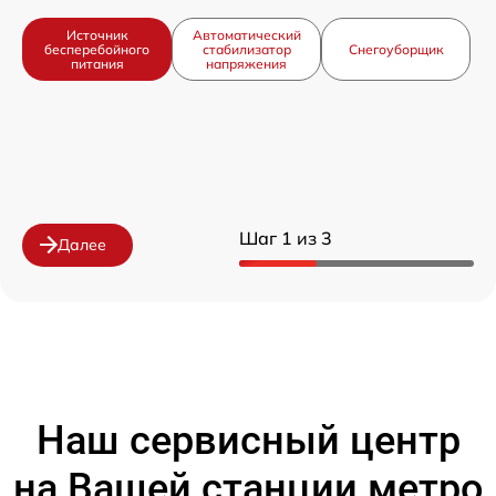
Источник
Автоматический
бесперебойного
стабилизатор
Снегоуборщик
питания
напряжения
Шаг 1 из 3
Далее
Наш сервисный центр
на Вашей станции метро