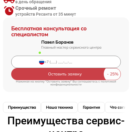
в день обращения
Срочный ремонт
устройств Ресанта от 35 минут
Бесплатная консультация со
специалистом
Павел Баранов
Главный мастер сервисного центра
Оставить заявку
Нажимая на кнопку "Оставить заявку" Вы соглашаетесь c
политикой
конфиденциальности
Преимущества
Наша техника
Гарантия
Что соглас
Преимущества сервис-