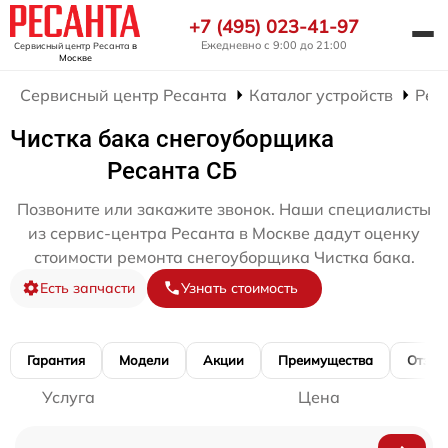
+7 (495) 023-41-97
Ежедневно с 9:00 до 21:00
Сервисный центр Ресанта
в
Москве
Сервисный центр Ресанта
Каталог устройств
Рем
Чистка бака снегоуборщика
Ресанта СБ
Позвоните или закажите звонок. Наши специалисты
из сервис-центра Ресанта в Москве дадут оценку
стоимости ремонта снегоуборщика Чистка бака.
Есть запчасти
Узнать стоимость
Гарантия
Модели
Акции
Преимущества
Отзы
Услуга
Цена