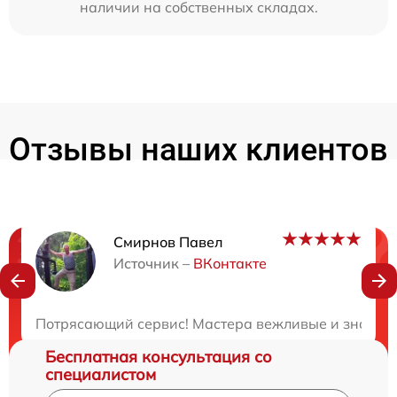
наличии на собственных складах.
Отзывы наших клиентов
Смирнов Павел
Нужна консультация?
Источник –
ВКонтакте
Закажите бесплатную консультацию
Потрясающий сервис! Мастера вежливые и знают св
Бесплатная консультация со
специалистом