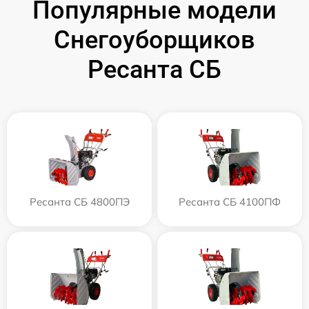
Популярные модели
Снегоуборщиков
Ресанта СБ
Ресанта СБ 4800ПЭ
Ресанта СБ 4100ПФ