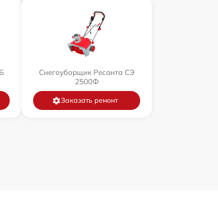
Б
Снегоуборщик Ресанта СЭ
2500Ф
Заказать ремонт