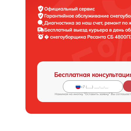
Официальный сервис
Гарантийное обслуживание
снегоубо
Диагностика за наш счет,
ремонт по
Бесплатный выезд курьера
в день о
� снегоуборщика
Ресанта СБ 4800ПЭ
Бесплатная консультаци
Нажимая на кнопку "Оставить заявку" Вы соглашает