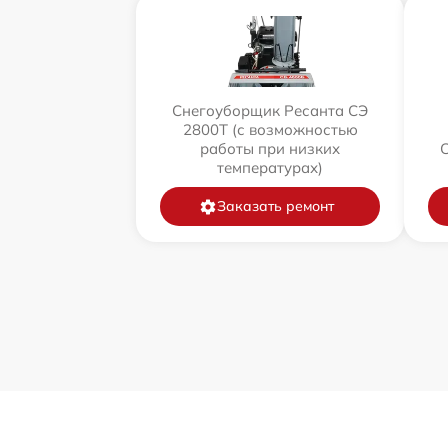
Снегоуборщик Ресанта СЭ
2800Т (с возможностью
работы при низких
температурах)
Заказать ремонт