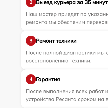
Выезд курьера за 35 минут
2
Наш мастер приедет по указанн
ремонта мы обеспечим перевозк
Ремонт техники
3
После полной диагностики мы с
восстановлению техники.
Гарантия
4
После выполнения всех работ 
устройства Ресанта сроком на в