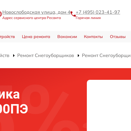
Новослободская улица, дом 4
+7 (495) 023-41-97
Адрес сервисного центра Ресанта
Горячая линия
тройств
Цена ремонта
Вакансии
Контакты
Отзывы
йств
Ремонт Снегоуборщиков
Ремонт Снегоуборщи
ика
00ПЭ