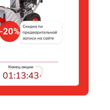
Скидка по
-20%
предварительной
записи на сайте
Конец акции
01:13:42