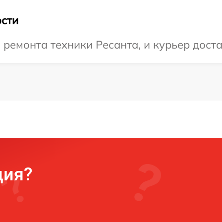
сти
емонта техники Ресанта, и курьер доста
ция?