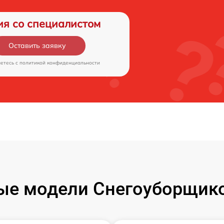
ия со специалистом
Оставить заявку
аетесь c
политикой конфиденциальности
ые модели Снегоуборщико