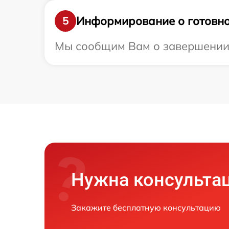
Информирование о готовно
5
Мы сообщим Вам о завершении р
Нужна консульта
Закажите бесплатную консультацию