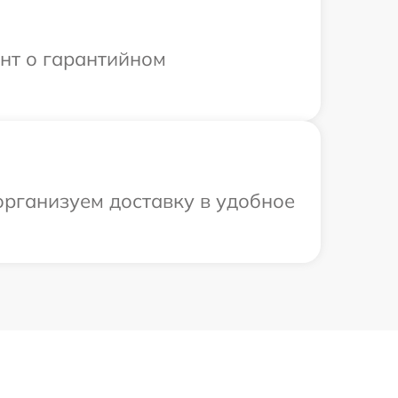
ент о гарантийном
организуем доставку в удобное