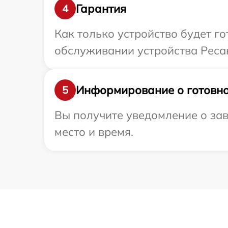
Гарантия
4
Как только устройство будет г
обслуживании устройства Ресан
Информирование о готовно
5
Вы получите уведомление о зав
место и время.