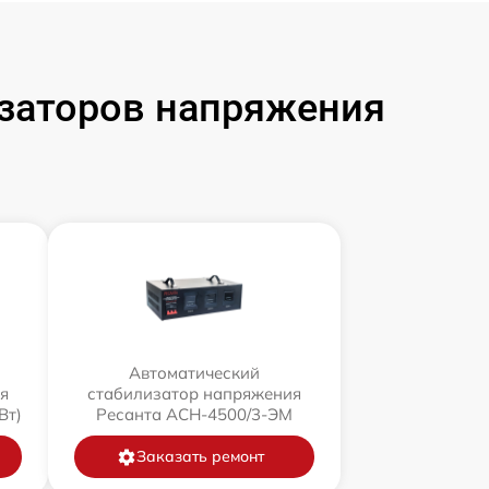
заторов напряжения
Автоматический
я
стабилизатор напряжения
Вт)
Ресанта АСН-4500/3-ЭМ
Заказать ремонт