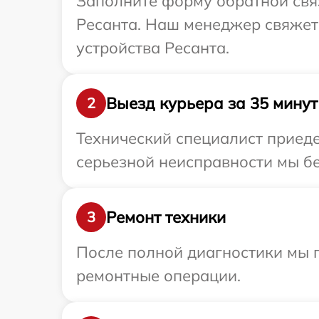
Заполните форму обратной связ
Ресанта. Наш менеджер свяжет
устройства Ресанта.
Выезд курьера за 35 минут
2
Технический специалист приеде
серьезной неисправности мы бе
Ремонт техники
3
После полной диагностики мы п
ремонтные операции.