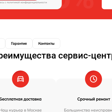
есь c
политикой конфиденциальности
Гарантия
Контакты
реимущества сервис-цент
Бесплатная доставка
Срочный ремонт
Наш курьер в Москве
Большинство неисправн