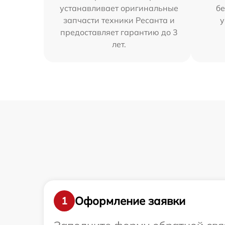
устанавливает оригинальные
бе
запчасти техники Ресанта и
у
предоставляет гарантию до 3
лет.
Оформление заявки
1