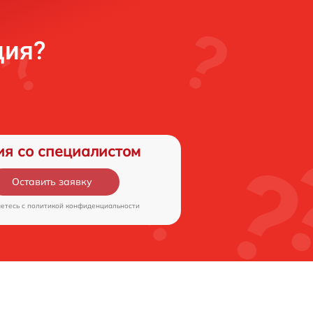
ция?
ия со специалистом
Оставить заявку
аетесь c
политикой конфиденциальности