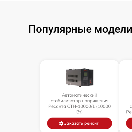
Популярные модели
Автоматический
стабилизатор напряжения
Ресанта СТН-10000/1 (10000
Вт)
Ре
Заказать ремонт