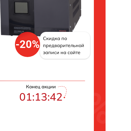
Скидка по
-20%
предварительной
записи на сайте
Конец акции
01:13:41