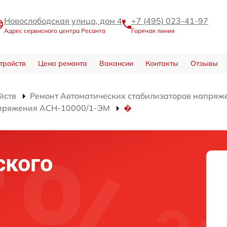
Новослободская улица, дом 4
+7 (495) 023-41-97
Адрес сервисного центра Ресанта
Горячая линия
тройств
Цена ремонта
Вакансии
Контакты
Отзывы
йств
Ремонт Автоматических стабилизаторов напряж
апряжения АСН-10000/1-ЭМ
�
ского