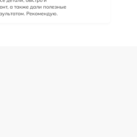
е детали, быстро и
онт, а также дали полезные
езультатом. Рекомендую.