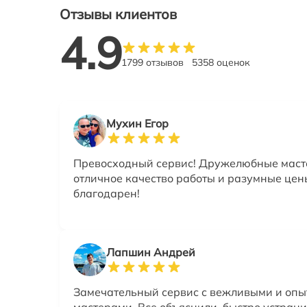
Отзывы клиентов
4.9
1799 отзывов
5358 оценок
Мухин Егор
Превосходный сервис! Дружелюбные маст
отличное качество работы и разумные цен
благодарен!
Лапшин Андрей
Замечательный сервис с вежливыми и оп