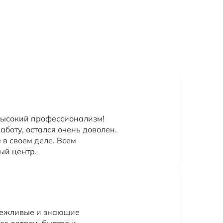
высокий профессионализм!
боту, остался очень доволен.
в своем деле. Всем
ый центр.
Вежливые и знающие